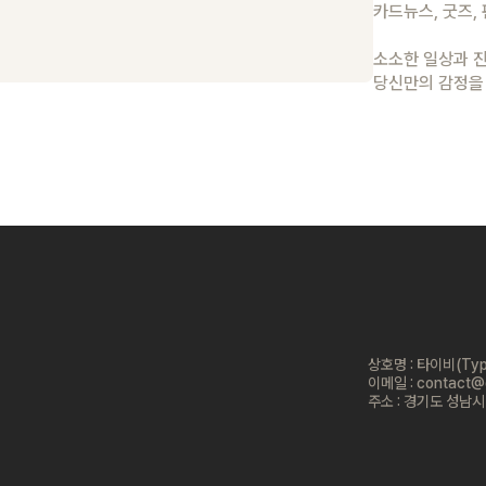
카드뉴스, 굿즈,
소소한 일상과 
당신만의 감정을
상호명 : 타이비(Typ
이메일 :
contact@g
주소 : 경기도 성남시