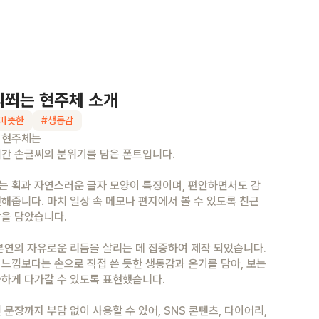
리쬐는 현주체
소개
따뜻한
#
생동감
 현주체는
려간 손글씨의 분위기를 담은 폰트입니다.
는 획과 자연스러운 글자 모양이 특징이며, 편안하면서도 감
해줍니다. 마치 일상 속 메모나 편지에서 볼 수 있도록 친근
상을 담았습니다.
본연의 자유로운 리듬을 살리는 데 집중하여 제작 되었습니다.
느낌보다는 손으로 직접 쓴 듯한 생동감과 온기를 담아, 보는
솔하게 다가갈 수 있도록 표현했습니다.
 문장까지 부담 없이 사용할 수 있어, SNS 콘텐츠, 다이어리,