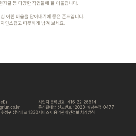
 편지글 등 다양한 작업물에 잘 어울립니다.
진심 어린 마음을 담아내기에 좋은 폰트입니다.
 자연스럽고 따뜻하게 남겨 보세요.
eE)
사업자 등록번호 :
416-22-26814
riun.co.kr
통신판매업 신고번호 : 2023-성남수정-0477
 수정구 성남대로 1330
서비스 이용약관
개인정보 처리방침