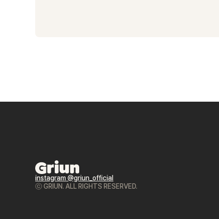
instagram @griun_official
ⓒ GRIUN. ALL RIGHTS RESERVED.