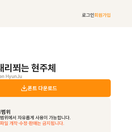
로그인
회원가입
내리쬐는 현주체
oen HyunJu
폰트 다운로드
용범위
 범위에서 자유롭게 사용이 가능합니다.
트파일 개작⋅수정⋅판매는 금지됩니다.