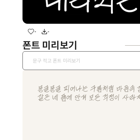
-
-
폰트 미리보기