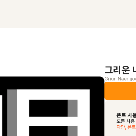
그리운 
Griun Naerijj
폰트 사
모든 사용
다만, 폰