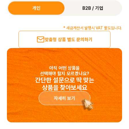
개인
B2B / 기업
* 세금계산서 발행시 VAT 별도입니다.
맞춤형 상품 별도 문의하기
아직 어떤 상품을
선택해야 할지 모르겠나요?
간단한 설문으로 딱 맞는
상품을 찾아보세요
자세히 보기