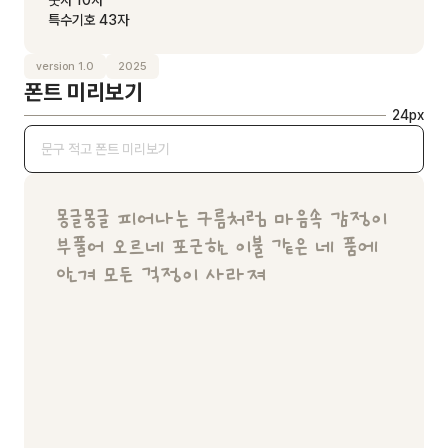
숫자 10자
특수기호 43자
version 1.0
2025
폰트 미리보기
24
px